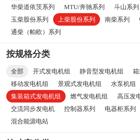
华柴道依茨系列
MTU/奔驰系列
斗山系列
玉柴股份系列
上柴股份系列
南柴系列
通柴（帕欧）系列
按规格分类
全部
开式发电机组
静音型发电机组
箱
移动发电机组
景观式发电机组
水泵机组
集装箱式发电机组
燃气发电机组
高压发
交流同步发电机
控制器系列
电器柜系列
混合能源电站