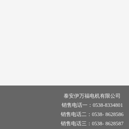
泰安伊万福电机有限公司
销售电话一：0538-8334801
销售电话二：0538- 8628586
销售电话三：0538- 8628587