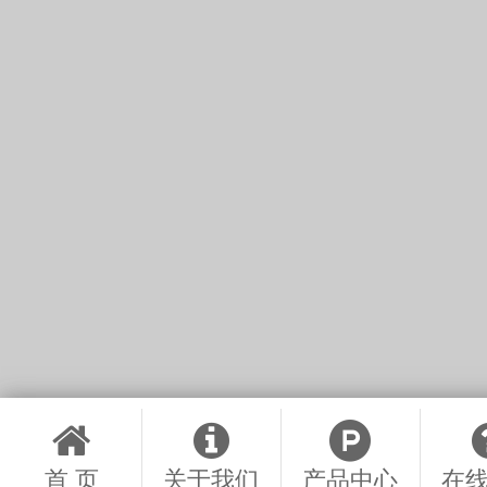
首 页
关于我们
产品中心
在