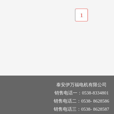
1
泰安伊万福电机有限公司
销售电话一：0538-8334801
销售电话二：0538- 8628586
销售电话三：0538- 8628587