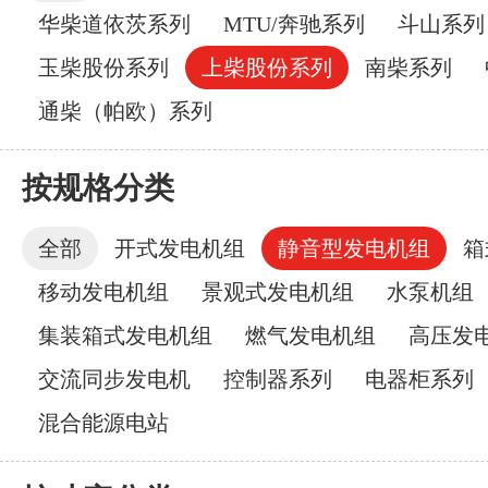
华柴道依茨系列
MTU/奔驰系列
斗山系列
玉柴股份系列
上柴股份系列
南柴系列
通柴（帕欧）系列
按规格分类
全部
开式发电机组
静音型发电机组
箱
移动发电机组
景观式发电机组
水泵机组
集装箱式发电机组
燃气发电机组
高压发
交流同步发电机
控制器系列
电器柜系列
混合能源电站