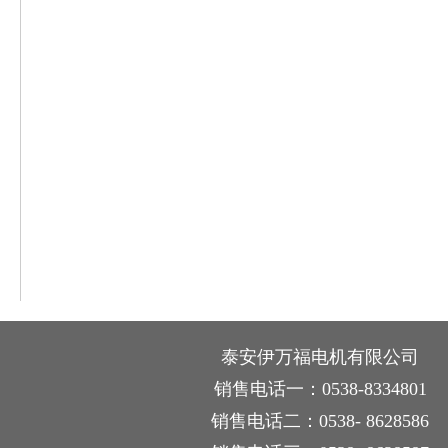
泰安伊万福电机有限公司
销售电话一：0538-8334801
销售电话二：0538- 8628586