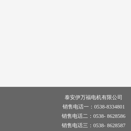
泰安伊万福电机有限公司
销售电话一：0538-8334801
销售电话二：0538- 8628586
销售电话三：0538- 8628587