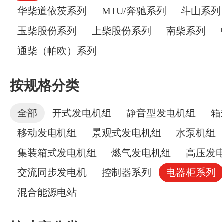
华柴道依茨系列
MTU/奔驰系列
斗山系列
玉柴股份系列
上柴股份系列
南柴系列
通柴（帕欧）系列
按规格分类
全部
开式发电机组
静音型发电机组
箱
移动发电机组
景观式发电机组
水泵机组
集装箱式发电机组
燃气发电机组
高压发
交流同步发电机
控制器系列
电器柜系列
混合能源电站