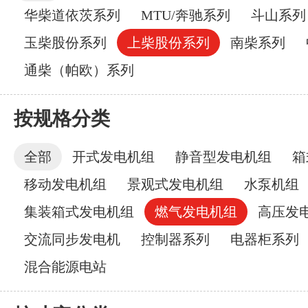
华柴道依茨系列
MTU/奔驰系列
斗山系列
玉柴股份系列
上柴股份系列
南柴系列
通柴（帕欧）系列
按规格分类
全部
开式发电机组
静音型发电机组
箱
移动发电机组
景观式发电机组
水泵机组
集装箱式发电机组
燃气发电机组
高压发
交流同步发电机
控制器系列
电器柜系列
混合能源电站