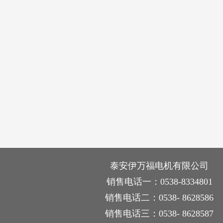
泰安伊万福电机有限公司
销售电话一：0538-8334801
销售电话二：0538- 8628586
销售电话三：0538- 8628587